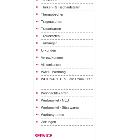
Taufkarten
Theken- & Tischaufsteller
Thermobecher
Tragetaschen
Trauerkarten
Treuekarten
Türhänger
Urkunden
Verpackungen
Visitenkarten
WAHL-Werbung
WEIHNACHTEN - alles zum Fest
-
Weihnachtskarten
Werbemittel - NEU
Werbemittel - Süsswaren
Werbesysteme
Zeitungen
SERVICE