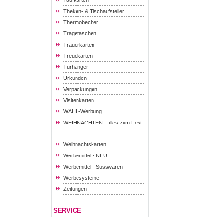
Taufkarten
Theken- & Tischaufsteller
Thermobecher
Tragetaschen
Trauerkarten
Treuekarten
Türhänger
Urkunden
Verpackungen
Visitenkarten
WAHL-Werbung
WEIHNACHTEN - alles zum Fest
-
Weihnachtskarten
Werbemittel - NEU
Werbemittel - Süsswaren
Werbesysteme
Zeitungen
SERVICE