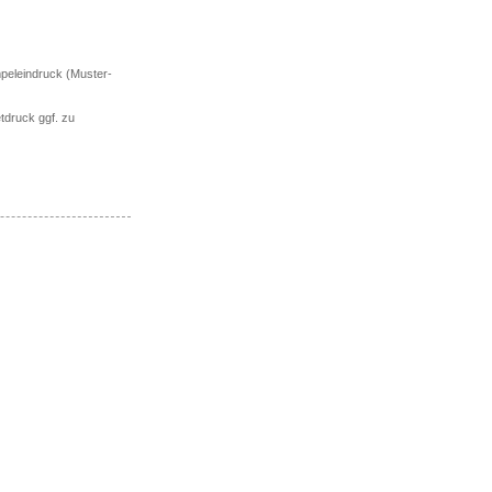
mpeleindruck (Muster-
tdruck ggf. zu