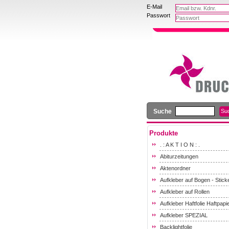
E-Mail
Passwort
Suche
Produkte
. : A K T I O N : .
Abiturzeitungen
Aktenordner
Aufkleber auf Bogen - Stick
Aufkleber auf Rollen
Aufkleber Haftfolie Haftpapi
Aufkleber SPEZIAL
Backlightfolie