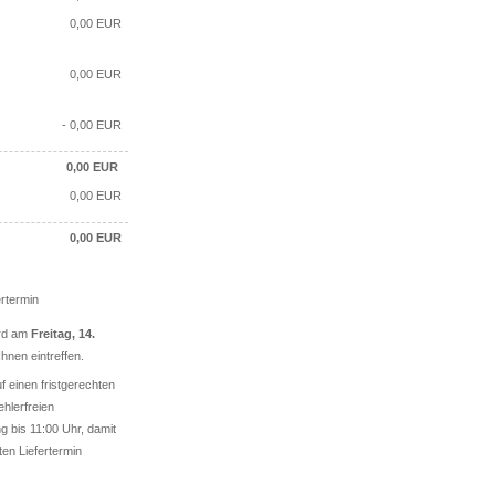
0,00 EUR
0,00 EUR
- 0,00 EUR
0,00
EUR
0,00
EUR
0,00
EUR
ertermin
ird am
Freitag, 14.
Ihnen eintreffen.
uf einen fristgerechten
ehlerfreien
 bis 11:00 Uhr, damit
ten Liefertermin