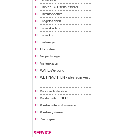
Taufkarten
Theken- & Tischaufsteller
Thermobecher
Tragetaschen
Trauerkarten
Treuekarten
Türhänger
Urkunden
Verpackungen
Visitenkarten
WAHL-Werbung
WEIHNACHTEN - alles zum Fest
-
Weihnachtskarten
Werbemittel - NEU
Werbemittel - Süsswaren
Werbesysteme
Zeitungen
SERVICE