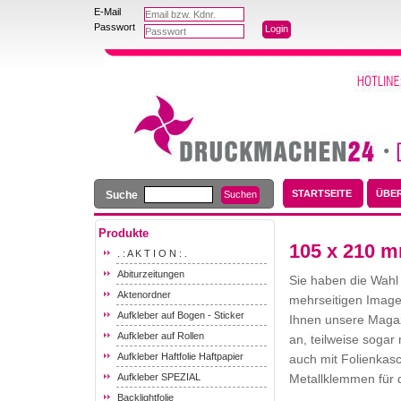
E-Mail
Passwort
STARTSEITE
ÜBE
Suche
Produkte
105 x 210 m
. : A K T I O N : .
Abiturzeitungen
Sie haben die Wahl
Aktenordner
mehrseitigen Image
Aufkleber auf Bogen - Sticker
Ihnen unsere Magaz
Aufkleber auf Rollen
an, teilweise sogar
Aufkleber Haftfolie Haftpapier
auch mit Folienkas
Aufkleber SPEZIAL
Metallklemmen für 
Backlightfolie