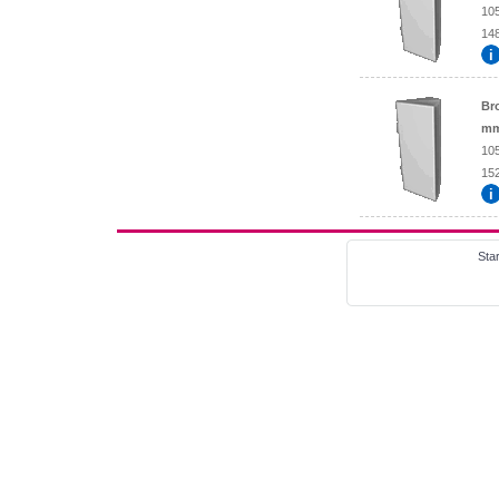
10
148
Br
mm
10
152
Star