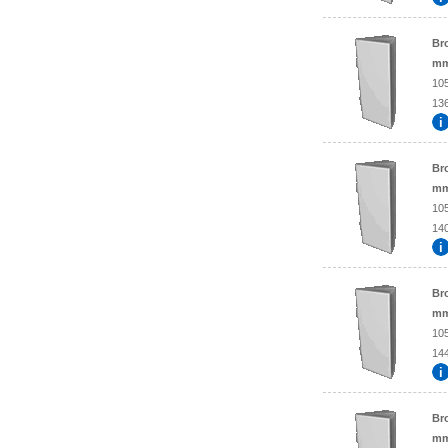
Br
mm
10
136
Br
mm
10
140
Br
mm
10
144
Br
mm