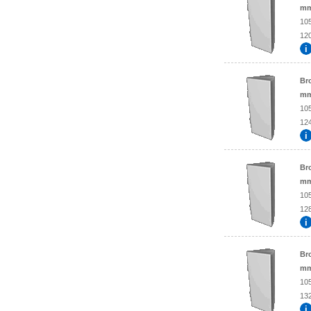
mm
10
120
Br
mm
10
124
Br
mm
10
128
Br
mm
10
132