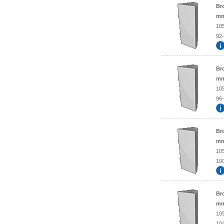
Br
mm
10
92-
Br
mm
10
96-
Br
mm
10
100
Br
mm
10
104