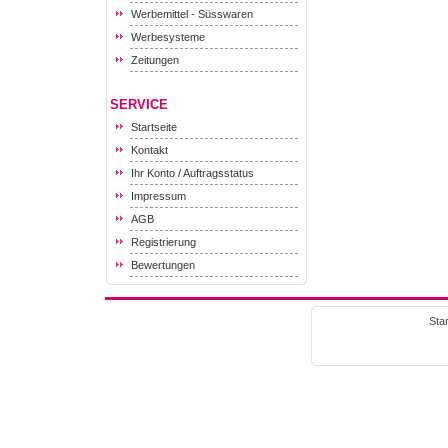
Werbemittel - Süsswaren
Werbesysteme
Zeitungen
SERVICE
Startseite
Kontakt
Ihr Konto / Auftragsstatus
Impressum
AGB
Registrierung
Bewertungen
Star